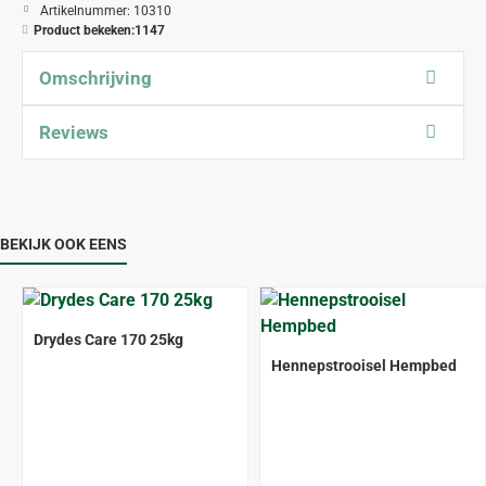
Artikelnummer:
10310
Product bekeken:
1147
Omschrijving
Reviews
BEKIJK OOK EENS
Drydes Care 170 25kg
ALLEEN AFHALEN
Hennepstrooisel Hempbed