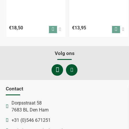
€18,50
€13,95
Volg ons
Contact
Dorpsstraat 58
7683 BL Den Ham
+31 (0)546 671251