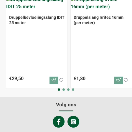
Druppelbevloeiingsslang IDIT
Druppelslang Irritec 16mm
25 meter
(per meter)
€29,50
€1,80
Volg ons