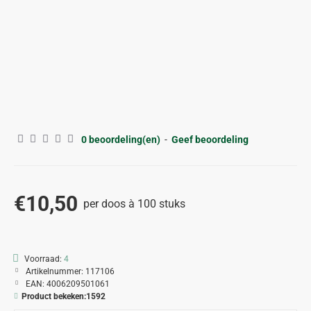
0 beoordeling(en)
-
Geef beoordeling
€10,50
per doos à 100 stuks
Voorraad:
4
Artikelnummer:
117106
EAN:
4006209501061
Product bekeken:
1592