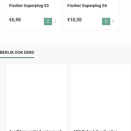
Fischer Superplug S5
Fischer Superplug S6
Fi
€6,90
€10,50
€1
BEKIJK OOK EENS