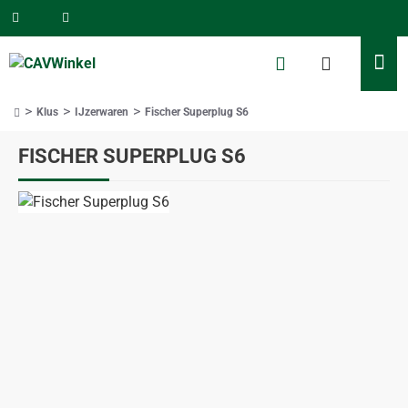
Klus
IJzerwaren
Fischer Superplug S6
home
FISCHER SUPERPLUG S6