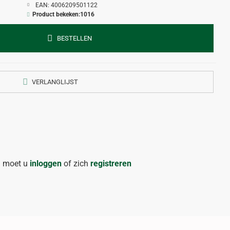
EAN:
4006209501122
Product bekeken:
1016
BESTELLEN
VERLANGLIJST
n moet u
inloggen
of zich
registreren