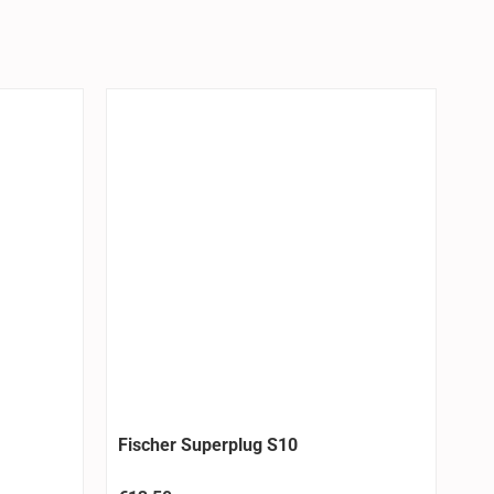
Fischer Superplug S10
Fi