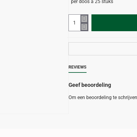
per doos à 25 stuks
REVIEWS
Geef beoordeling
Om een beoordeling te schrijve