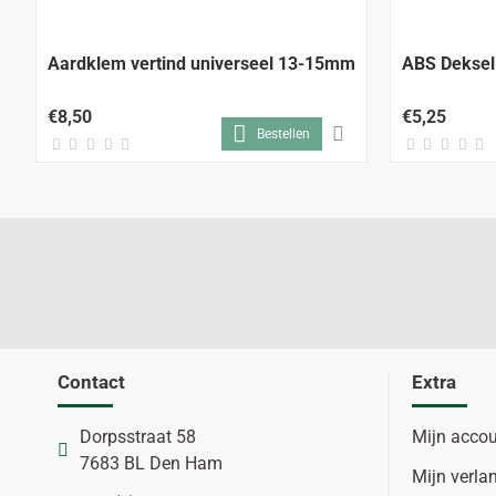
Aardklem vertind universeel 13-15mm
ABS Deksel
€8,50
€5,25
Bestellen
Contact
Extra
Dorpsstraat 58
Mijn acco
7683 BL Den Ham
Mijn verlan