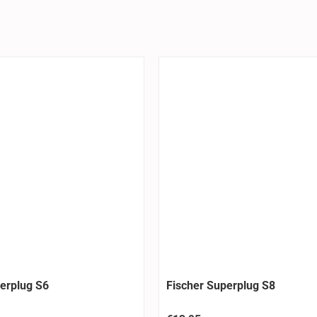
erplug S6
Fischer Superplug S8