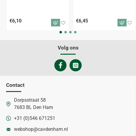
€6,10
€6,45
Volg ons
Contact
Dorpsstraat 58
7683 BL Den Ham
+31 (0)546 671251
webshop@cavdenham.nl