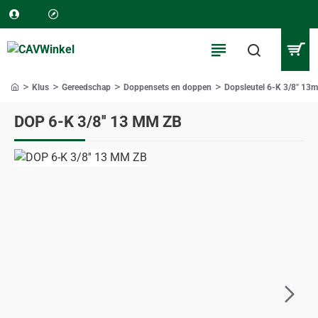
Klus
Gereedschap
Doppensets en doppen
Dopsleutel 6-K 3/8'' 13
home
DOP 6-K 3/8'' 13 MM ZB