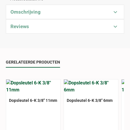
Omschrijving
Reviews
GERELATEERDE PRODUCTEN
Dopsleutel 6-K 3/8'' 11mm
Dopsleutel 6-K 3/8" 6mm
Do