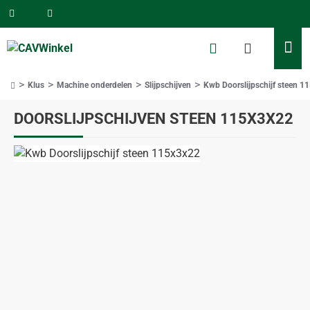
Klus
Machine onderdelen
Slijpschijven
Kwb Doorslijpschijf steen 1
home
DOORSLIJPSCHIJVEN STEEN 115X3X22