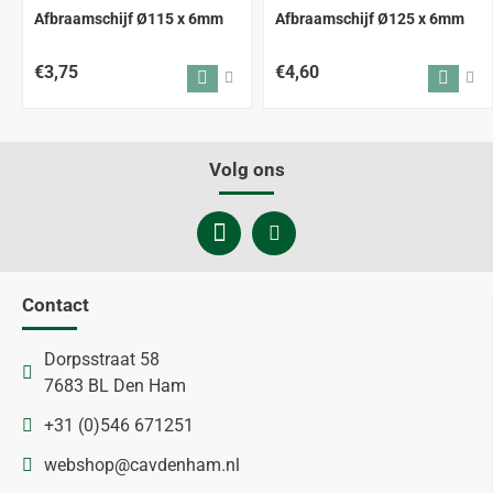
Afbraamschijf Ø115 x 6mm
Afbraamschijf Ø125 x 6mm
€3,75
€4,60
Volg ons
Contact
Dorpsstraat 58
7683 BL Den Ham
+31 (0)546 671251
webshop@cavdenham.nl