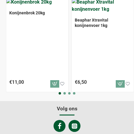
Konijnenbrok 20kg
Beaphar Xtravital
konijnenvoer 1kg
€11,00
€6,50
Volg ons