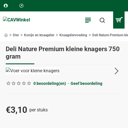
Dier
Konijn en knaagdier
Knaagdiervoeding
Deli Nature Premium kl
home
Deli Nature Premium kleine knagers 750
gram
0 beoordeling(en)
-
Geef beoordeling
€3,10
per stuks