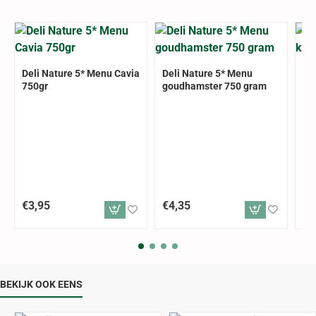
Deli Nature 5* Menu Cavia
Deli Nature 5* Menu
De
750gr
goudhamster 750 gram
kn
€3,95
€4,35
€3
BEKIJK OOK EENS