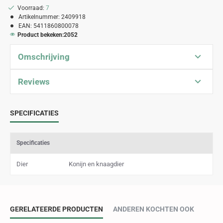
Voorraad:
7
Artikelnummer:
2409918
EAN:
5411860800078
Product bekeken:
2052
Omschrijving
Reviews
SPECIFICATIES
Specificaties
Dier
Konijn en knaagdier
GERELATEERDE PRODUCTEN
ANDEREN KOCHTEN OOK