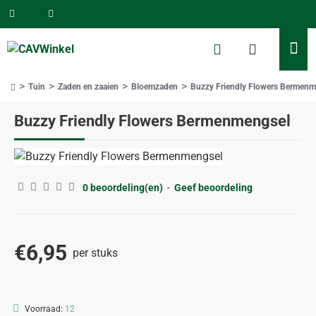
Tuin
Zaden en zaaien
Bloemzaden
Buzzy Friendly Flowers Bermenm
home
Buzzy Friendly Flowers Bermenmengsel
0 beoordeling(en)
-
Geef beoordeling
€6,95
per stuks
Voorraad:
12