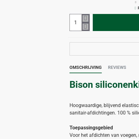
OMSCHRIJVING
REVIEWS
Bison siliconenki
Hoogwaardige, blijvend elastisc
sanitair-afdichtingen. 100 % si
Toepassingsgebied
Voor het afdichten van voegen, 