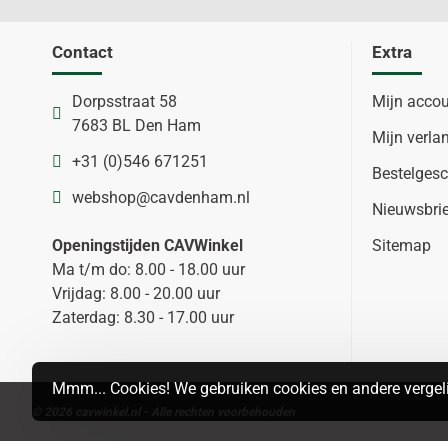
Contact
Extra
Dorpsstraat 58
Mijn acco
7683 BL Den Ham
Mijn verlan
+31 (0)546 671251
Bestelgesc
webshop@cavdenham.nl
Nieuwsbri
Openingstijden CAVWinkel
Sitemap
Ma t/m do: 8.00 - 18.00 uur
Vrijdag: 8.00 - 20.00 uur
Zaterdag: 8.30 - 17.00 uur
Mmm... Cookies! We gebruiken cookies en andere vergeli
© 2026 cavwinkel.nl - Alle rechten voorbehouden