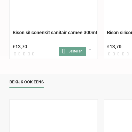
Bison siliconenkit sanitair camee 300ml
Bison silico
€13,70
€13,70
Bestellen
BEKIJK OOK EENS