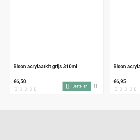
Bison acrylaatkit grijs 310ml
Bison acryl
€6,50
€6,95
Bestellen