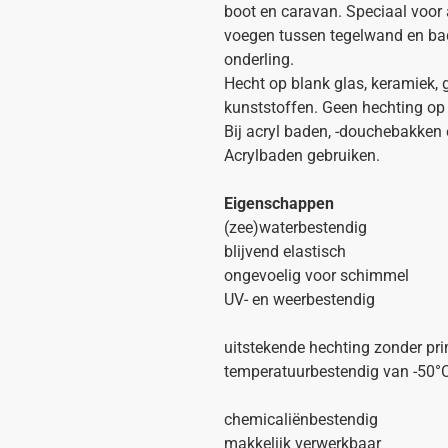
boot en caravan. Speciaal voor 
voegen tussen tegelwand en bad
onderling.
Hecht op blank glas, keramiek, g
kunststoffen. Geen hechting op 
Bij acryl baden, -douchebakken
Acrylbaden gebruiken.
Eigenschappen
(zee)waterbestendig
blijvend elastisch
ongevoelig voor schimmel
UV- en weerbestendig
uitstekende hechting zonder pr
temperatuurbestendig van -50°C
chemicaliënbestendig
makkelijk verwerkbaar