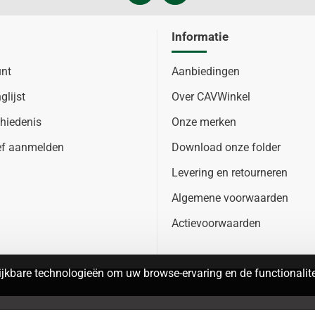
Informatie
unt
Aanbiedingen
glijst
Over CAVWinkel
hiedenis
Onze merken
ef aanmelden
Download onze folder
Levering en retourneren
Algemene voorwaarden
Actievoorwaarden
jkbare technologieën om uw browse-ervaring en de functionalitei