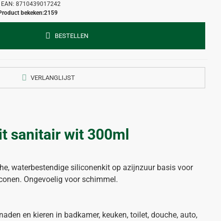
EAN:
8710439017242
Product bekeken:
2159
BESTELLEN
VERLANGLIJST
t sanitair wit 300ml
he, waterbestendige siliconenkit op azijnzuur basis voor
liconen. Ongevoelig voor schimmel.
naden en kieren in badkamer, keuken, toilet, douche, auto,