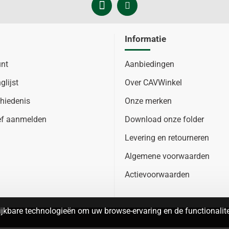
Informatie
unt
Aanbiedingen
glijst
Over CAVWinkel
hiedenis
Onze merken
ef aanmelden
Download onze folder
Levering en retourneren
Algemene voorwaarden
Actievoorwaarden
jkbare technologieën om uw browse-ervaring en de functionalitei