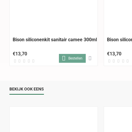
Bison siliconenkit sanitair camee 300ml
Bison silico
€13,70
€13,70
Bestellen
BEKIJK OOK EENS