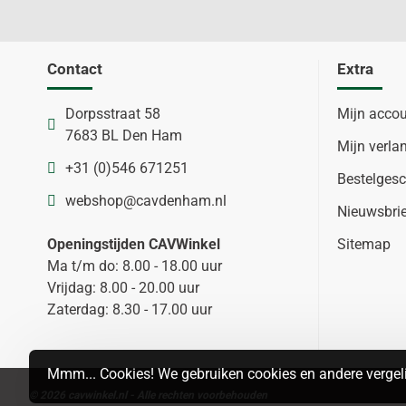
Contact
Extra
Dorpsstraat 58
Mijn acco
7683 BL Den Ham
Mijn verlan
+31 (0)546 671251
Bestelgesc
webshop@cavdenham.nl
Nieuwsbri
Openingstijden CAVWinkel
Sitemap
Ma t/m do: 8.00 - 18.00 uur
Vrijdag: 8.00 - 20.00 uur
Zaterdag: 8.30 - 17.00 uur
Mmm... Cookies! We gebruiken cookies en andere vergeli
© 2026 cavwinkel.nl - Alle rechten voorbehouden