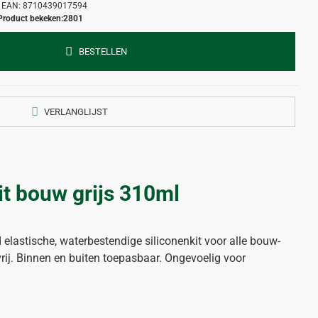
EAN:
8710439017594
Product bekeken:
2801
BESTELLEN
VERLANGLIJST
it bouw grijs 310ml
 elastische, waterbestendige siliconenkit voor alle bouw-
rij. Binnen en buiten toepasbaar. Ongevoelig voor