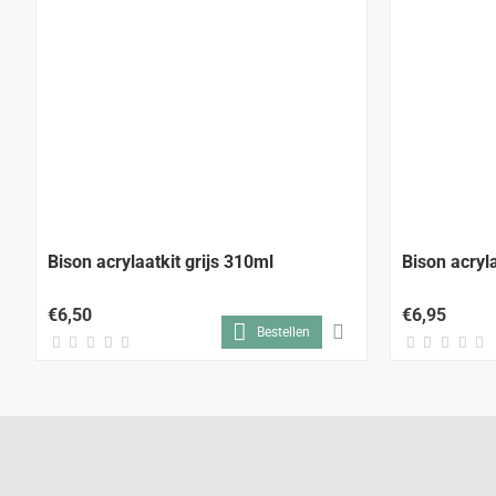
Bison acrylaatkit grijs 310ml
Bison acryl
€6,50
€6,95
Bestellen