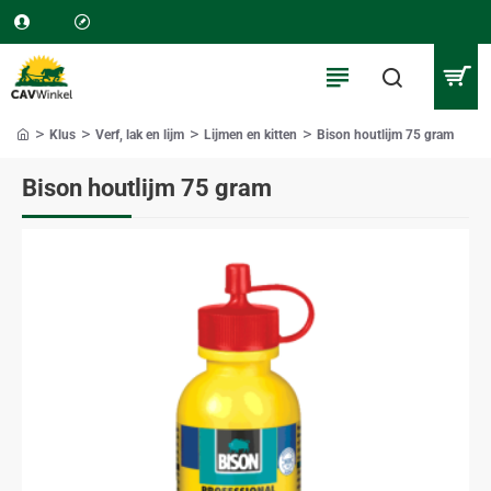
Klus
Verf, lak en lijm
Lijmen en kitten
Bison houtlijm 75 gram
home
Bison houtlijm 75 gram