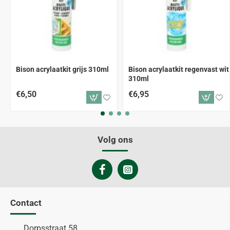
Bison acrylaatkit grijs 310ml
Bison acrylaatkit regenvast wit
310ml
€6,50
€6,95
Volg ons
Contact
Dorpsstraat 58