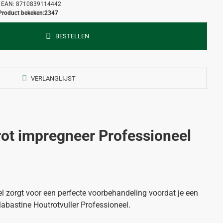
EAN:
8710839114442
Product bekeken:
2347
BESTELLEN
VERLANGLIJST
rot impregneer Professioneel
l zorgt voor een perfecte voorbehandeling voordat je een
abastine Houtrotvuller Professioneel.