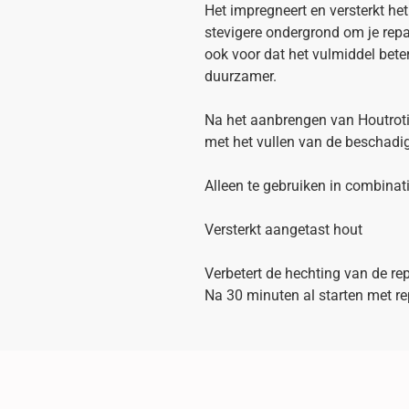
Het impregneert en versterkt he
stevigere ondergrond om je repa
ook voor dat het vulmiddel bete
duurzamer.
Na het aanbrengen van Houtroti
met het vullen van de beschadi
Alleen te gebruiken in combinat
Versterkt aangetast hout
Verbetert de hechting van de rep
Na 30 minuten al starten met r