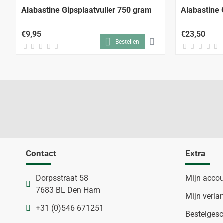
Alabastine Gipsplaatvuller 750 gram
Alabastine 
€9,95
€23,50
Bestellen
Contact
Extra
Dorpsstraat 58
Mijn acco
7683 BL Den Ham
Mijn verlan
+31 (0)546 671251
Bestelgesc