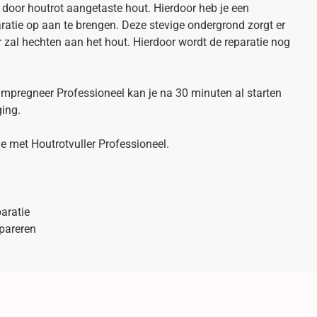
t door houtrot aangetaste hout. Hierdoor heb je een
ratie op aan te brengen. Deze stevige ondergrond zorgt er
r zal hechten aan het hout. Hierdoor wordt de reparatie nog
mpregneer Professioneel kan je na 30 minuten al starten
ging.
ie met Houtrotvuller Professioneel.
aratie
epareren