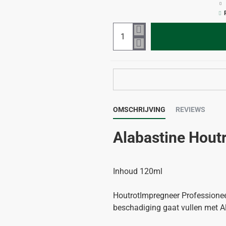
OMSCHRIJVING
REVIEWS
Alabastine Hout
Inhoud 120ml
HoutrotImpregneer Professionee
beschadiging gaat vullen met Al