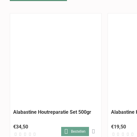
Alabastine Houtreparatie Set 500gr
Alabastine 
€34,50
€19,50
Bestellen