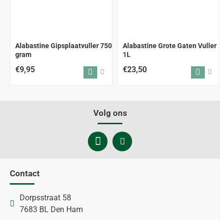
Alabastine Gipsplaatvuller 750
Alabastine Grote Gaten Vuller
gram
1L
€9,95
€23,50
Volg ons
Contact
Dorpsstraat 58
7683 BL Den Ham