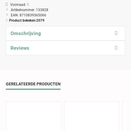
Voorraad:
5
Artikelnummer:
133828
EAN:
8710839365066
Product bekeken:
2079
Omschrijving
Reviews
GERELATEERDE PRODUCTEN