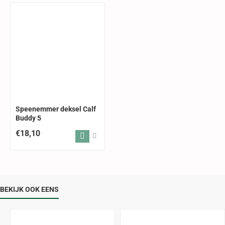
Speenemmer deksel Calf
Buddy 5
€18,10
BEKIJK OOK EENS