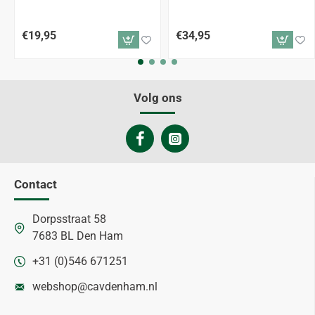
€19,95
€34,95
Volg ons
Contact
Dorpsstraat 58
7683 BL Den Ham
+31 (0)546 671251
webshop@cavdenham.nl