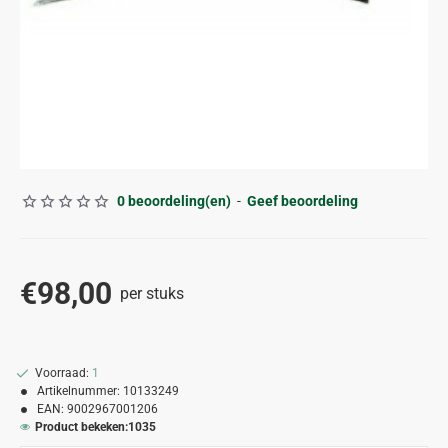
0 beoordeling(en)
-
Geef beoordeling
€98,00
per stuks
Voorraad:
1
Artikelnummer:
10133249
EAN:
9002967001206
Product bekeken:
1035