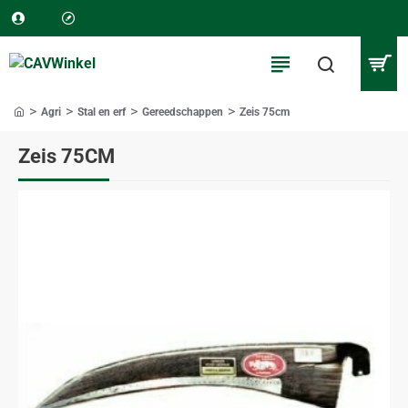
Agri
Stal en erf
Gereedschappen
Zeis 75cm
home
Zeis 75CM