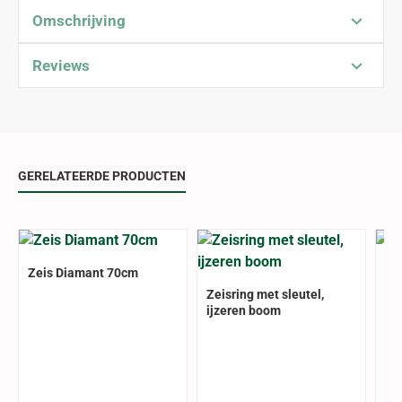
Omschrijving
Reviews
GERELATEERDE PRODUCTEN
Zeis Diamant 70cm
Ze
Zeisring met sleutel,
ijzeren boom