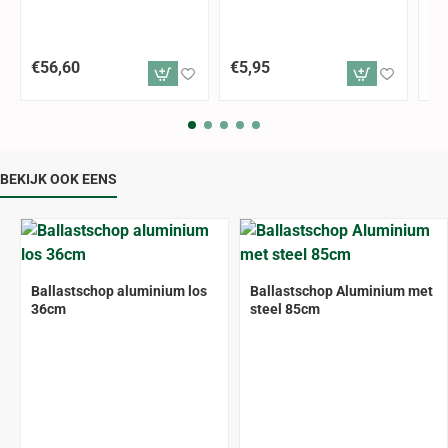
€56,60
€5,95
€9
BEKIJK OOK EENS
ALLEEN AFHALEN
Ballastschop aluminium los
Ballastschop Aluminium met
36cm
steel 85cm