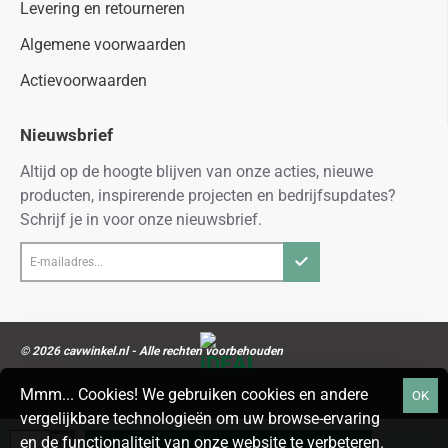
Levering en retourneren
Algemene voorwaarden
Actievoorwaarden
Nieuwsbrief
Altijd op de hoogte blijven van onze acties, nieuwe
producten, inspirerende projecten en bedrijfsupdates?
Schrijf je in voor onze nieuwsbrief.
E-
mailadres...
© 2026 cavwinkel.nl - Alle rechten voorbehouden
Mmm... Cookies! We gebruiken cookies en andere
OK
vergelijkbare technologieën om uw browse-ervaring
en de functionaliteit van onze website te verbeteren.