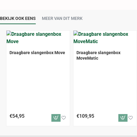
BEKIJK OOK EENS
MEER VAN DIT MERK
Draagbare slangenbox Move
Draagbare slangenbox
MoveMatic
€54,95
€109,95