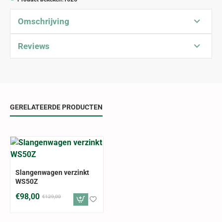
Omschrijving
Reviews
GERELATEERDE PRODUCTEN
ALLEEN AFHALEN
-24%
Slangenwagen verzinkt
WS50Z
€98,00
€129,00