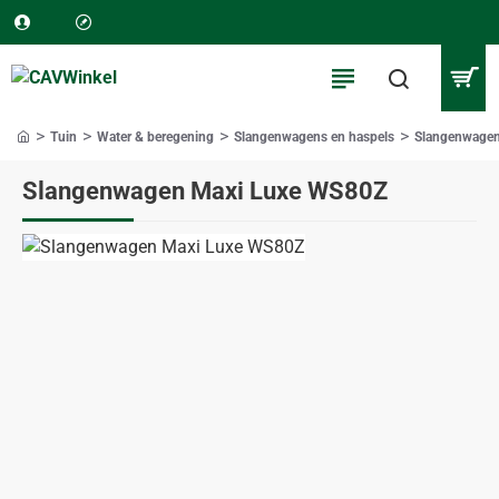
Tuin
Water & beregening
Slangenwagens en haspels
Slangenwage
home
Slangenwagen Maxi Luxe WS80Z