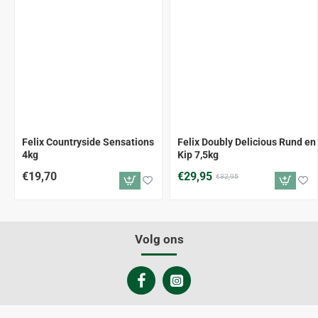
-9%
Felix Countryside Sensations
Felix Doubly Delicious Rund en
4kg
Kip 7,5kg
€19,70
€29,95
€32,95
Volg ons