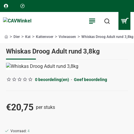
Dier
Kat
Kattenvoer
Volwassen
Whiskas Droog Adult rund 3,8kg
home
Whiskas Droog Adult rund 3,8kg
0 beoordeling(en)
-
Geef beoordeling
€20,75
per stuks
Voorraad:
4