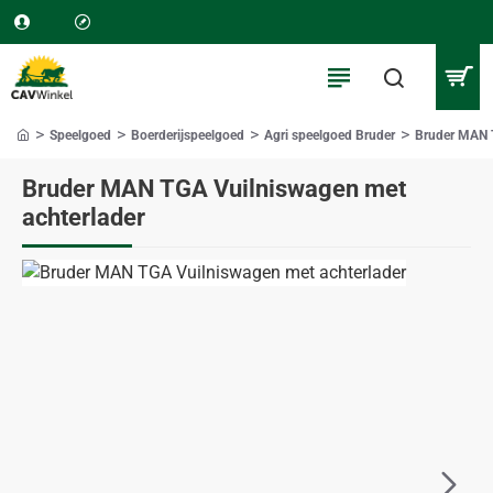
Speelgoed
Boerderijspeelgoed
Agri speelgoed Bruder
Bruder MAN T
home
Bruder MAN TGA Vuilniswagen met
achterlader