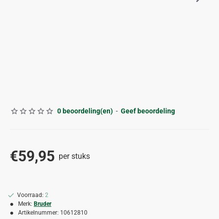
0 beoordeling(en)
-
Geef beoordeling
€59,95
per stuks
Voorraad:
2
Merk:
Bruder
Artikelnummer:
10612810