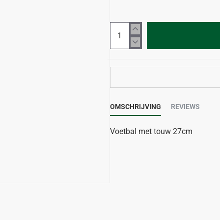
OMSCHRIJVING
REVIEWS
Voetbal met touw 27cm
-31%