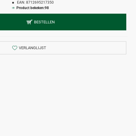
EAN:
8712695217350
Product bekeken:
98
BESTELLEN
VERLANGLIJST