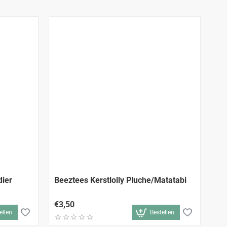
dier
Beeztees Kerstlolly Pluche/Matatabi
€3,50
ellen
Bestellen