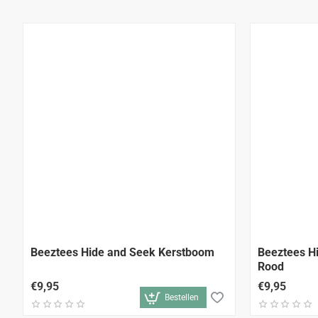
Beeztees Hide and Seek Kerstboom
Beeztees H
Rood
€9,95
€9,95
Bestellen