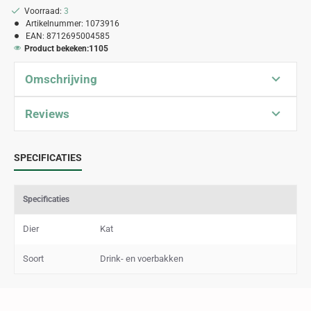
Voorraad:
3
Artikelnummer:
1073916
EAN:
8712695004585
Product bekeken:
1105
Omschrijving
Reviews
SPECIFICATIES
Specificaties
Dier
Kat
Soort
Drink- en voerbakken