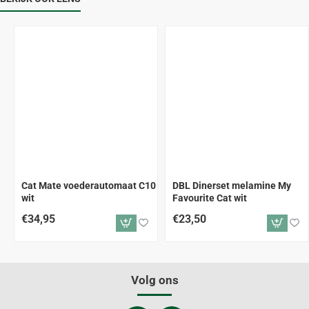
Cat Mate voederautomaat C10
DBL Dinerset melamine My
wit
Favourite Cat wit
€34,95
€23,50
Volg ons