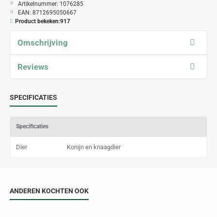
Artikelnummer:
1076285
EAN:
8712695050667
Product bekeken:
917
Omschrijving
Reviews
SPECIFICATIES
Specificaties
Dier
Konijn en knaagdier
ANDEREN KOCHTEN OOK