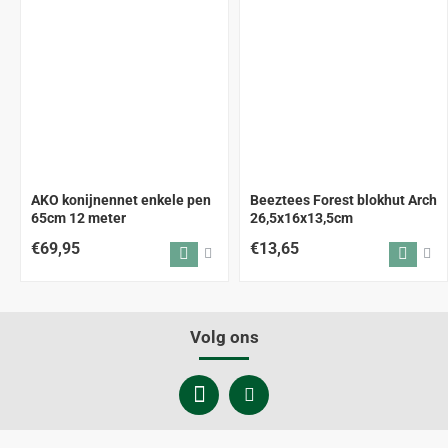
AKO konijnennet enkele pen
Beeztees Forest blokhut Arch
65cm 12 meter
26,5x16x13,5cm
€69,95
€13,65
Volg ons