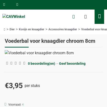
Dier
Konijn en knaagdier
Accessoires knaagdier
Voederbal voor kna
home
Voederbal voor knaagdier chroom 8cm
0 beoordeling(en)
-
Geef beoordeling
€3,95
per stuks
Voorraad:
4