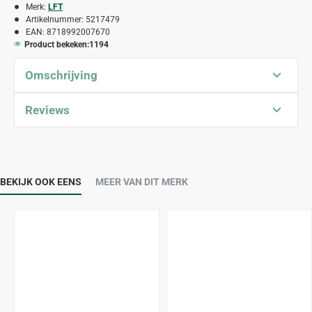
Merk:
LFT
Artikelnummer:
5217479
EAN:
8718992007670
Product bekeken:
1194
Omschrijving
Reviews
BEKIJK OOK EENS
MEER VAN DIT MERK