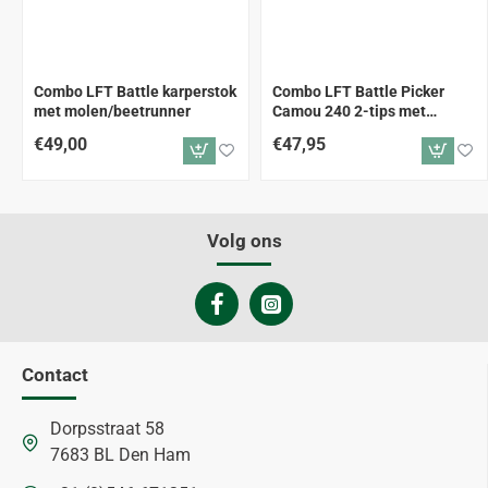
ALLEEN AFHALEN
ALLEEN AFHALEN
Combo LFT Battle karperstok
Combo LFT Battle Picker
met molen/beetrunner
Camou 240 2-tips met
Smartspin B-2000RD
€49,00
€47,95
Volg ons
Contact
Dorpsstraat 58
7683 BL Den Ham