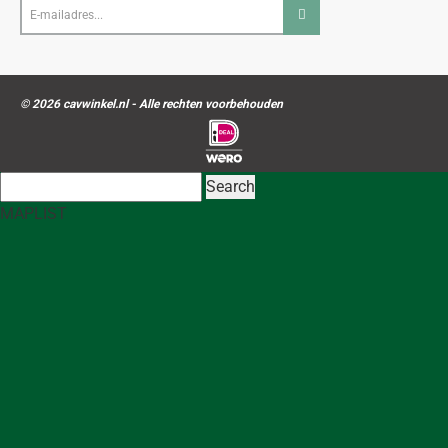
E-
mailadres...
© 2026 cavwinkel.nl - Alle rechten voorbehouden
Search
MAP
LIST