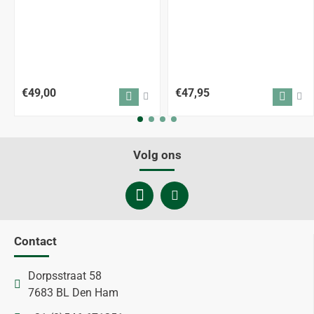
€49,00
€47,95
Volg ons
Contact
Dorpsstraat 58
7683 BL Den Ham