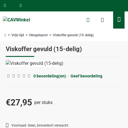
Vrije tijd
Hengelsport
Viskoffer gevuld (15-delig)
home
Viskoffer gevuld (15-delig)
0 beoordeling(en)
-
Geef beoordeling
€27,95
per stuks
Voorraad:
Geen, binnenkort verwacht