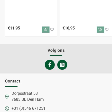
€11,95
€16,95
Volg ons
Contact
Dorpsstraat 58
7683 BL Den Ham
+31 (0)546 671251