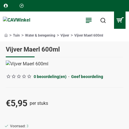
Tuin
Water & beregening
Vijver
Vijver Maerl 600ml
home
Vijver Maerl 600ml
0 beoordeling(en)
-
Geef beoordeling
€5,95
per stuks
Voorraad:
3