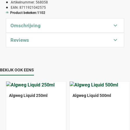
Artikelnummer:
568058
EAN:
8711921042575
Product bekeken:
1102
Omschrijving
Reviews
BEKIJK OOK EENS
Algweg Liquid 250ml
Algweg Liquid 500ml