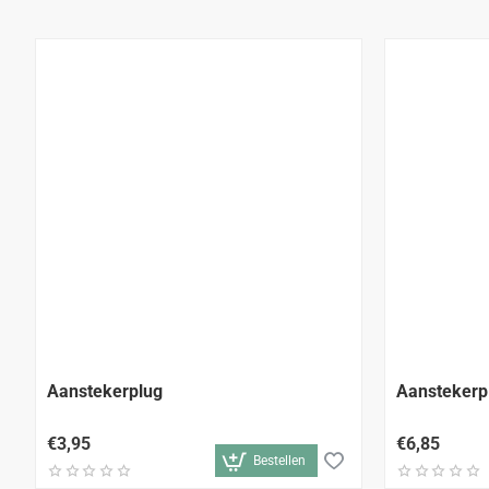
Aanstekerplug
Aanstekerp
€3,95
€6,85
Bestellen