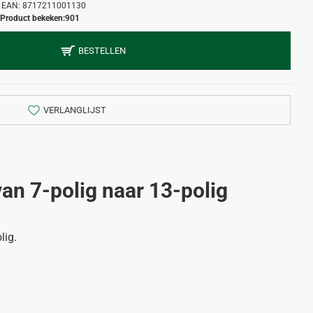
EAN:
8717211001130
Product bekeken:
901
BESTELLEN
VERLANGLIJST
an 7-polig naar 13-polig
lig.