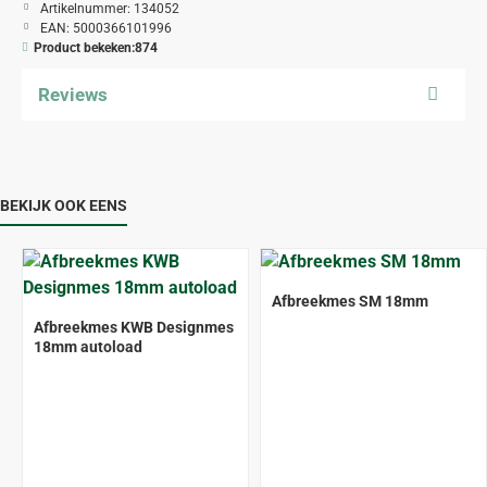
Artikelnummer:
134052
EAN:
5000366101996
Product bekeken:
874
Reviews
BEKIJK OOK EENS
Afbreekmes SM 18mm
Afbreekmes KWB Designmes
18mm autoload