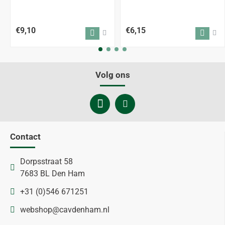
€9,10
€6,15
Volg ons
Contact
Dorpsstraat 58
7683 BL Den Ham
+31 (0)546 671251
webshop@cavdenham.nl