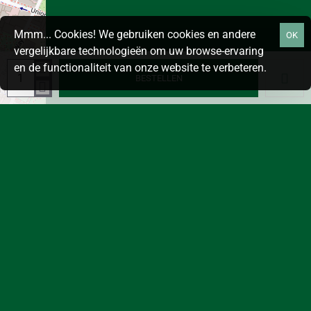
Mmm... Cookies! We gebruiken cookies en andere
OK
vergelijkbare technologieën om uw browse-ervaring
en de functionaliteit van onze website te verbeteren.
BESTELLEN