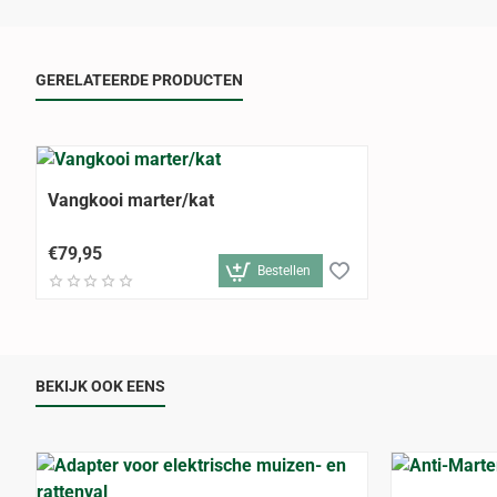
GERELATEERDE PRODUCTEN
Vangkooi marter/kat
€79,95
Bestellen
BEKIJK OOK EENS