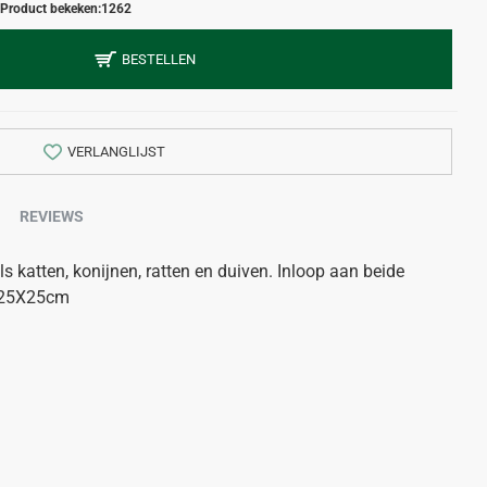
Product bekeken:
1262
BESTELLEN
VERLANGLIJST
REVIEWS
s katten, konijnen, ratten en duiven. Inloop aan beide
0X25X25cm