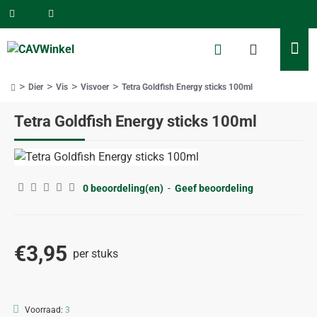
Dier
Vis
Visvoer
Tetra Goldfish Energy sticks 100ml
home
Tetra Goldfish Energy sticks 100ml
0 beoordeling(en)
-
Geef beoordeling
€3,95
per stuks
Voorraad:
3