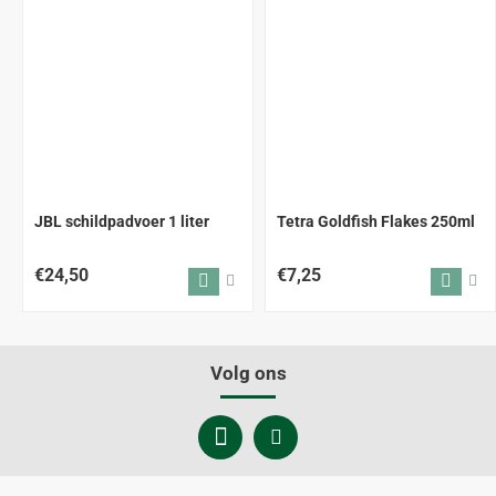
JBL schildpadvoer 1 liter
Tetra Goldfish Flakes 250ml
€24,50
€7,25
Volg ons