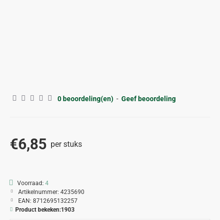
0 beoordeling(en)
-
Geef beoordeling
€6,85
per stuks
Voorraad:
4
Artikelnummer:
4235690
EAN:
8712695132257
Product bekeken:
1903