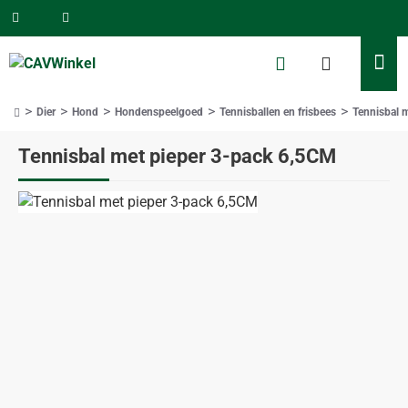
Dier
Hond
Hondenspeelgoed
Tennisballen en frisbees
Tennisbal 
home
Tennisbal met pieper 3-pack 6,5CM