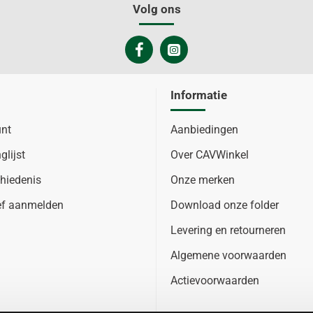
Volg ons
Informatie
unt
Aanbiedingen
glijst
Over CAVWinkel
hiedenis
Onze merken
ef aanmelden
Download onze folder
Levering en retourneren
Algemene voorwaarden
Actievoorwaarden