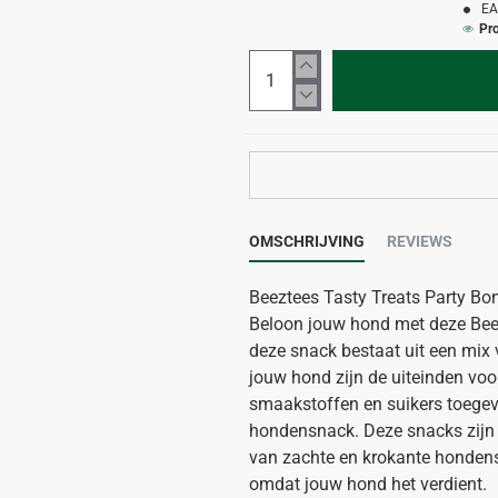
EA
Pr
OMSCHRIJVING
REVIEWS
Beeztees Tasty Treats Party Bo
Beloon jouw hond met deze Beez
deze snack bestaat uit een mix 
jouw hond zijn de uiteinden voor
smaakstoffen en suikers toegevo
hondensnack. Deze snacks zijn 
van zachte en krokante hondens
omdat jouw hond het verdient.