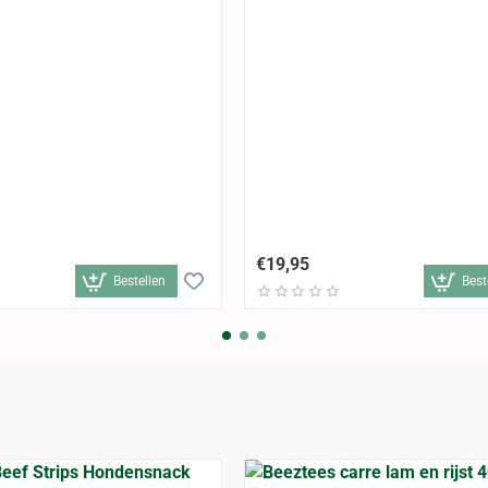
€19,95
Bestellen
Best