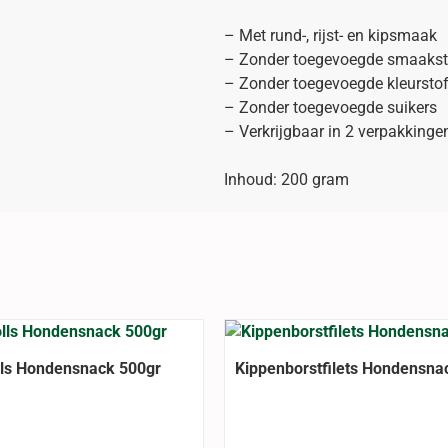
– Met rund-, rijst- en kipsmaak
– Zonder toegevoegde smaakst
– Zonder toegevoegde kleursto
– Zonder toegevoegde suikers
– Verkrijgbaar in 2 verpakkinge
Inhoud: 200 gram
lls Hondensnack 500gr
Kippenborstfilets Hondensna