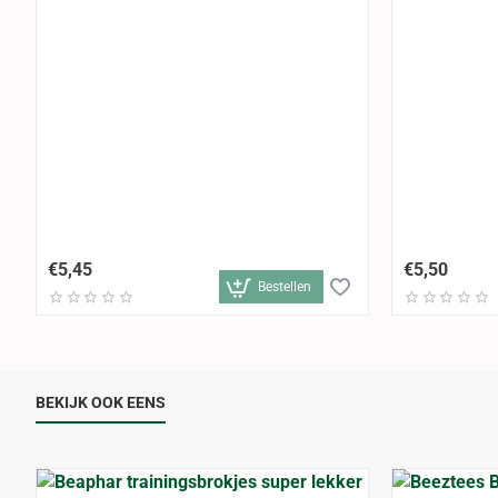
€5,45
€5,50
Bestellen
BEKIJK OOK EENS