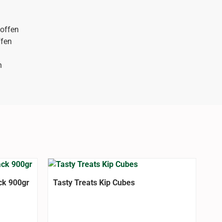
offen
ffen
n
ck 900gr
Tasty Treats Kip Cubes