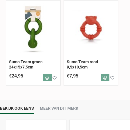
Sumo Team groen
Sumo Team rood
24x15x7,5cm
9,5x10,5cm
€24,95
€7,95
BEKIJK OOK EENS
MEER VAN DIT MERK