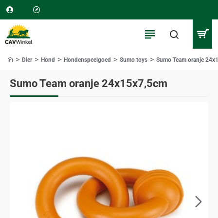
Dier
Hond
Hondenspeelgoed
Sumo toys
Sumo Team oranje 24x
home
Sumo Team oranje 24x15x7,5cm