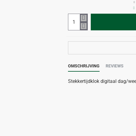
OMSCHRIJVING
REVIEWS
Stekkertijdklok digitaal dag/we