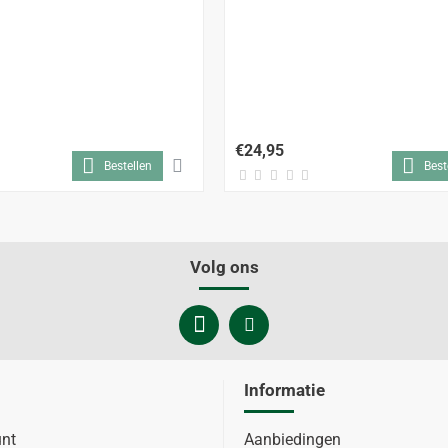
€24,95
Bestellen
Best
Volg ons
Informatie
unt
Aanbiedingen