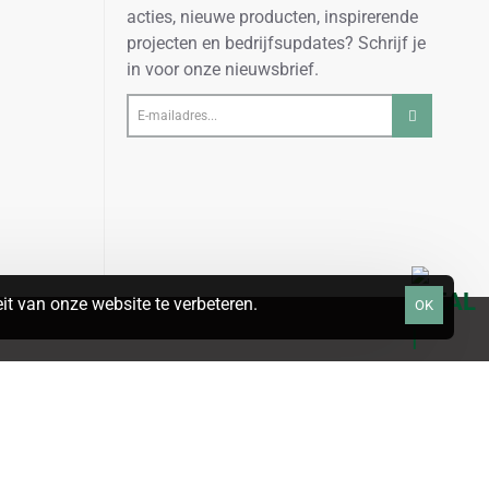
acties, nieuwe producten, inspirerende
projecten en bedrijfsupdates? Schrijf je
in voor onze nieuwsbrief.
E-
mailadres...
t van onze website te verbeteren.
OK