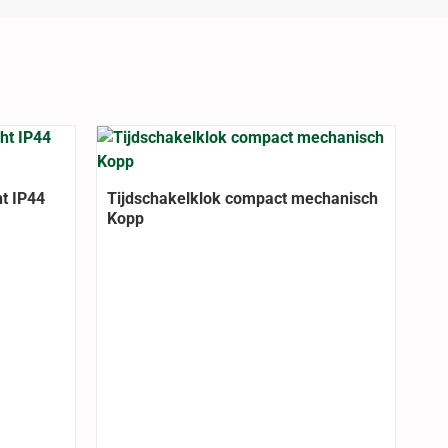
ht IP44
Tijdschakelklok compact mechanisch
Kopp