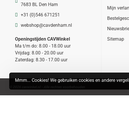
7683 BL Den Ham
Mijn verlan
+31 (0)546 671251
Bestelgesc
webshop@cavdenham.nl
Nieuwsbri
Openingstijden CAVWinkel
Sitemap
Ma t/m do: 8.00 - 18.00 uur
Vrijdag: 8.00 - 20.00 uur
Zaterdag: 8.30 - 17.00 uur
Mmm... Cookies! We gebruiken cookies en andere vergeli
© 2026 cavwinkel.nl - Alle rechten voorbehouden
Search
MAP
LIST