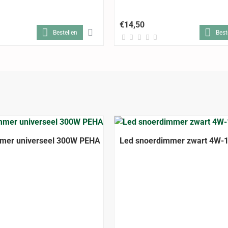
€14,50
Bestellen
Best
mer universeel 300W PEHA
Led snoerdimmer zwart 4W-