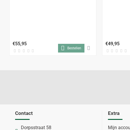
€55,95
€49,95
Bestellen
Contact
Extra
Dorpsstraat 58
Mijn acco