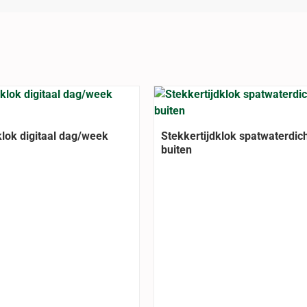
klok digitaal dag/week
Stekkertijdklok spatwaterdic
buiten