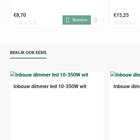
€8,70
€15,25
Bestellen
BEKIJK OOK EENS
Inbouw dimmer led 10-350W wit
Inbouw dim