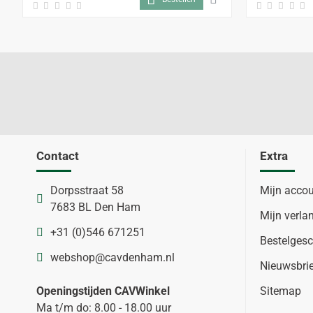
Contact
Extra
Dorpsstraat 58
Mijn acco
7683 BL Den Ham
Mijn verlan
+31 (0)546 671251
Bestelgesc
webshop@cavdenham.nl
Nieuwsbri
Openingstijden CAVWinkel
Sitemap
Ma t/m do: 8.00 - 18.00 uur