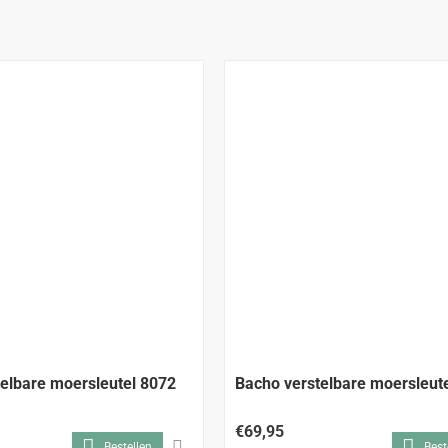
elbare moersleutel 8072
Bacho verstelbare moersleut
€69,95
Bestellen
Best