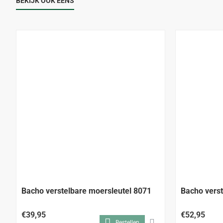
BEKIJK OOK EENS
Bacho verstelbare moersleutel 8071
Bacho verst
€39,95
€52,95
Bestellen