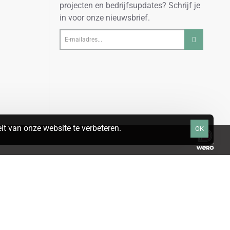
projecten en bedrijfsupdates? Schrijf je
in voor onze nieuwsbrief.
E-
mailadres...
t van onze website te verbeteren.
OK