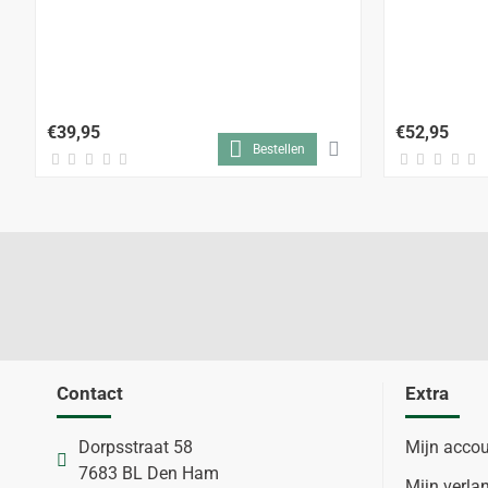
€39,95
€52,95
Bestellen
Contact
Extra
Dorpsstraat 58
Mijn acco
7683 BL Den Ham
Mijn verlan