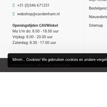
+31 (0)546 671251
Bestelgesc
webshop@cavdenham.nl
Nieuwsbri
Openingstijden CAVWinkel
Sitemap
Ma t/m do: 8.00 - 18.00 uur
Vrijdag: 8.00 - 20.00 uur
Zaterdag: 8.30 - 17.00 uur
Mmm... Cookies! We gebruiken cookies en andere vergeli
© 2026 cavwinkel.nl - Alle rechten voorbehouden
Search
MAP
LIST