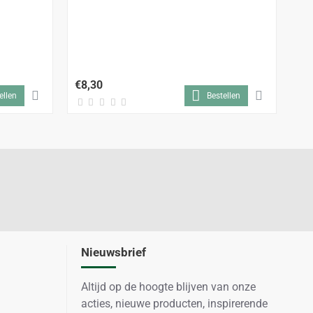
Mo
€8,30
€9
ellen
Bestellen
Nieuwsbrief
Altijd op de hoogte blijven van onze
acties, nieuwe producten, inspirerende