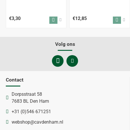
€3,30
€12,85
Volg ons
Contact
Dorpsstraat 58
7683 BL Den Ham
+31 (0)546 671251
webshop@cavdenham.nl