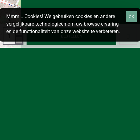
Mmm... Cookies! We gebruiken cookies en andere
OK
vergelijkbare technologieën om uw browse-ervaring
en de functionaliteit van onze website te verbeteren.
BESTELLEN