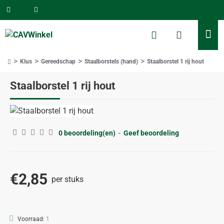
Klus
Gereedschap
Staalborstels (hand)
Staalborstel 1 rij hout
home
Staalborstel 1 rij hout
0 beoordeling(en)
-
Geef beoordeling
€2,85
per stuks
Voorraad:
1