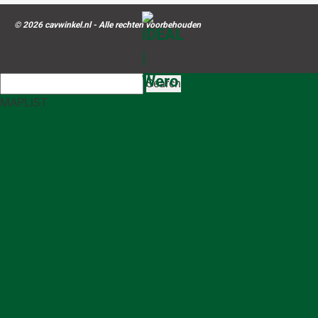
© 2026 cavwinkel.nl - Alle rechten voorbehouden
Search
MAP
LIST