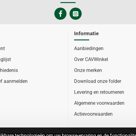
Informatie
unt
Aanbiedingen
glijst
Over CAVWinkel
hiedenis
Onze merken
ef aanmelden
Download onze folder
Levering en retourneren
Algemene voorwaarden
Actievoorwaarden
jkbare technologieën om uw browse-ervaring en de functionalitei