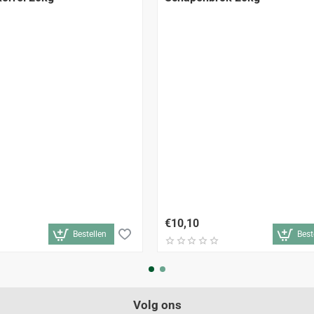
€10,10
Bestellen
Best
Volg ons