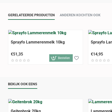
GERELATEERDE PRODUCTEN
ANDEREN KOCHTEN OOK
Sprayfo Lammerenmelk 10kg
Sprayfo L
€51,35
€14,95
Bestellen
BEKIJK OOK EENS
Geitenbrok 20kg
Lammerenk