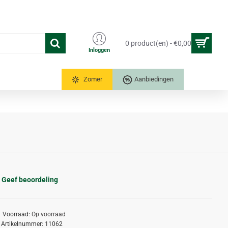
0 product(en) - €0,00
Inloggen
Tuinkassen
Zomer
Aanbiedingen
Geef beoordeling
Voorraad:
Op voorraad
Artikelnummer:
11062