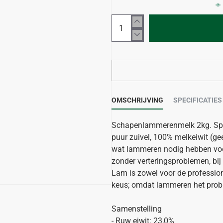
OMSCHRIJVING
SPECIFICATIES
Schapenlammerenmelk 2kg. Spra
puur zuivel, 100% melkeiwit (gee
wat lammeren nodig hebben voor
zonder verteringsproblemen, bij 
Lam is zowel voor de professio
keus; omdat lammeren het prob
Samenstelling
- Ruw eiwit: 23,0%