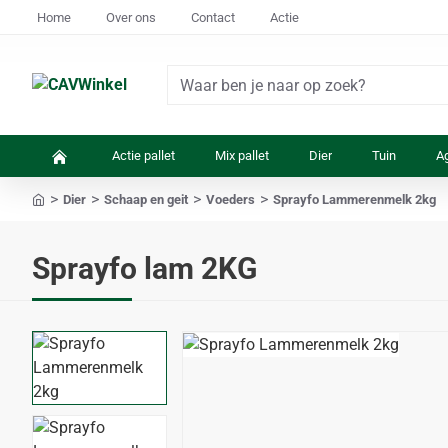
Home
Over ons
Contact
Actie
Waar
ben
je
Actie pallet
Mix pallet
Dier
Tuin
Ag
naar
op
Dier
Schaap en geit
Voeders
Sprayfo Lammerenmelk 2kg
zoek?
home
Sprayfo lam 2KG