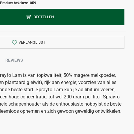
Product bekeken:
1059
BESTELLEN
VERLANGLIJST
REVIEWS
yfo Lam is van topkwaliteit; 50% magere melkpoeder,
n plantaardig eiwit), rijk aan energie; voorzien van alles
 de beste start. Sprayfo Lam kun je ad libitum voeren,
een hoge concentratie; tot wel 200 gram per liter. Sprayfo
nele schapenhouder als de enthousiaste hobbyist de beste
leemloos opnemen en zich gewoon geweldig ontwikkelen.