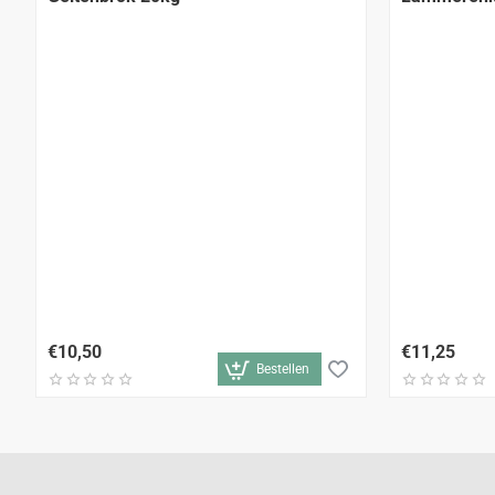
€10,50
€11,25
Bestellen