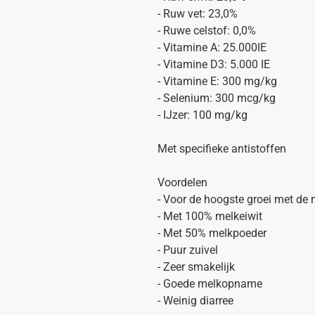
- Ruw vet: 23,0%
- Ruwe celstof: 0,0%
- Vitamine A: 25.000IE
- Vitamine D3: 5.000 IE
- Vitamine E: 300 mg/kg
- Selenium: 300 mcg/kg
- IJzer: 100 mg/kg
Met specifieke antistoffen
Voordelen
- Voor de hoogste groei met de
- Met 100% melkeiwit
- Met 50% melkpoeder
- Puur zuivel
- Zeer smakelijk
- Goede melkopname
- Weinig diarree