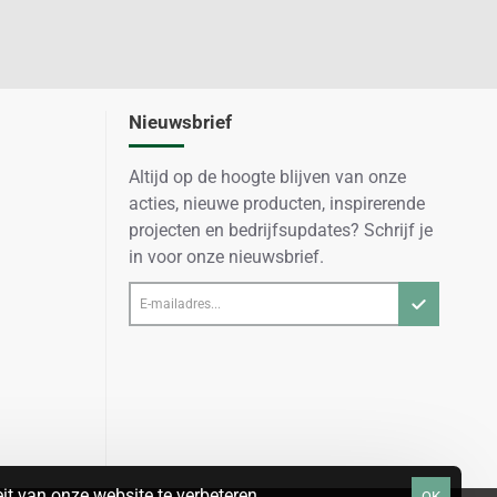
Nieuwsbrief
Altijd op de hoogte blijven van onze
acties, nieuwe producten, inspirerende
projecten en bedrijfsupdates? Schrijf je
in voor onze nieuwsbrief.
E-
mailadres...
t van onze website te verbeteren.
OK