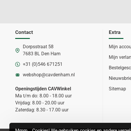
Contact
Extra
Dorpsstraat 58
Mijn acco
7683 BL Den Ham
Mijn verlan
+31 (0)546 671251
Bestelgesc
webshop@cavdenham.nl
Nieuwsbri
Openingstijden CAVWinkel
Sitemap
Ma t/m do: 8.00 - 18.00 uur
Vrijdag: 8.00 - 20.00 uur
Zaterdag: 8.30 - 17.00 uur
Mmm... Cookies! We gebruiken cookies en andere vergeli