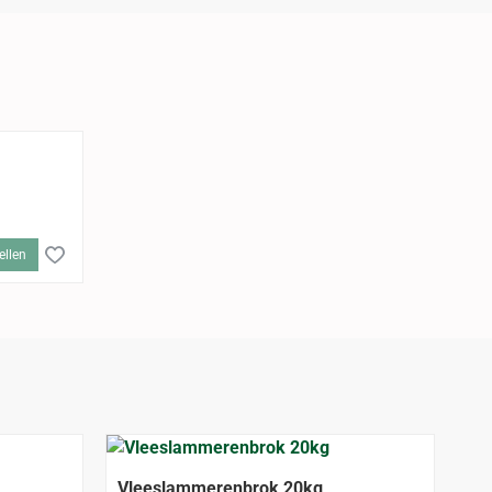
ellen
Vleeslammerenbrok 20kg