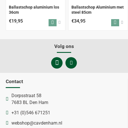
ALLEEN AFHALEN
Ballastschop aluminium los
Ballastschop Aluminium met
36cm
steel 85cm
€19,95
€34,95
Volg ons
Contact
Dorpsstraat 58
7683 BL Den Ham
+31 (0)546 671251
webshop@cavdenham.nl