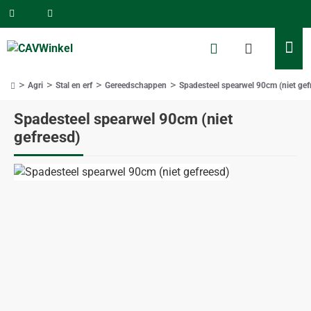
Agri
Stal en erf
Gereedschappen
Spadesteel spearwel 90cm (niet gef
home
Spadesteel spearwel 90cm (niet
gefreesd)