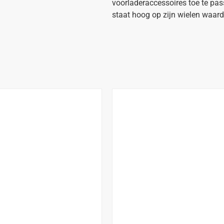
voorladeraccessoires toe te pa
staat hoog op zijn wielen waardo