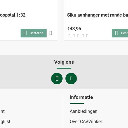
loopstal 1:32
Siku aanhanger met ronde ba
€43,95
Bestellen
Best
Volg ons
Informatie
unt
Aanbiedingen
glijst
Over CAVWinkel