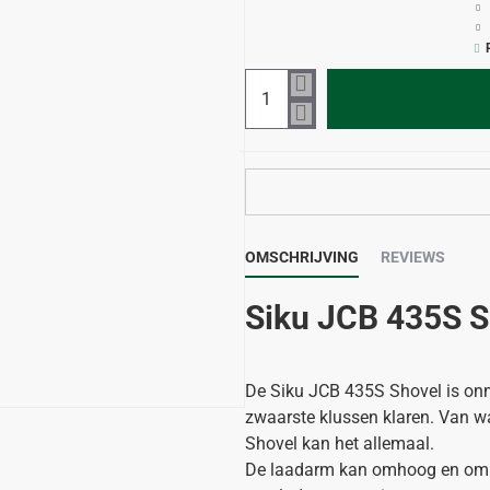
OMSCHRIJVING
REVIEWS
Siku JCB 435S S
De Siku JCB 435S Shovel is onmi
zwaarste klussen klaren. Van wa
Shovel kan het allemaal.
De laadarm kan omhoog en omla