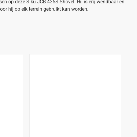
ssen op deze Siku JCB 435S Shovel. Hij is erg wendbaar en
or hij op elk terrein gebruikt kan worden.