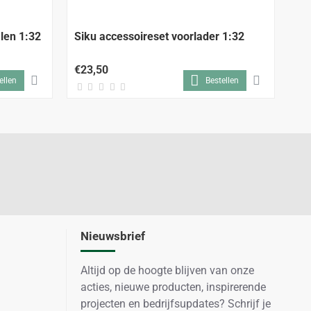
len 1:32
Siku accessoireset voorlader 1:32
Si
€23,50
€2
ellen
Bestellen
Nieuwsbrief
Altijd op de hoogte blijven van onze
acties, nieuwe producten, inspirerende
projecten en bedrijfsupdates? Schrijf je