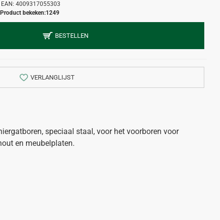
EAN:
4009317055303
Product bekeken:
1249
BESTELLEN
VERLANGLIJST
iergatboren, speciaal staal, voor het voorboren voor
thout en meubelplaten.