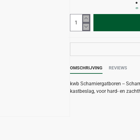
OMSCHRIJVING
REVIEWS
kwb Scharniergatboren -- Scharn
kastbeslag, voor hard- en zach