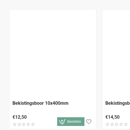
Bekistingsboor 10x400mm
Bekistings
€12,50
€14,50
Bestellen