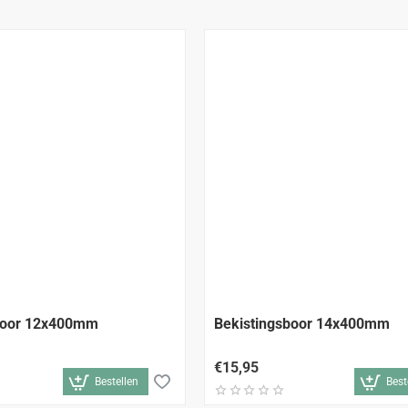
boor 12x400mm
Bekistingsboor 14x400mm
€15,95
Bestellen
Best