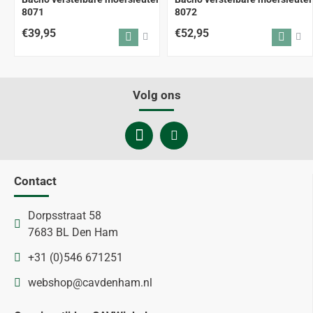
8071
8072
€39,95
€52,95
Volg ons
Contact
Dorpsstraat 58
7683 BL Den Ham
+31 (0)546 671251
webshop@cavdenham.nl