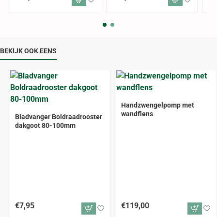
BEKIJK OOK EENS
Handzwengelpomp met
wandflens
Bladvanger Boldraadrooster
dakgoot 80-100mm
€7,95
€119,00