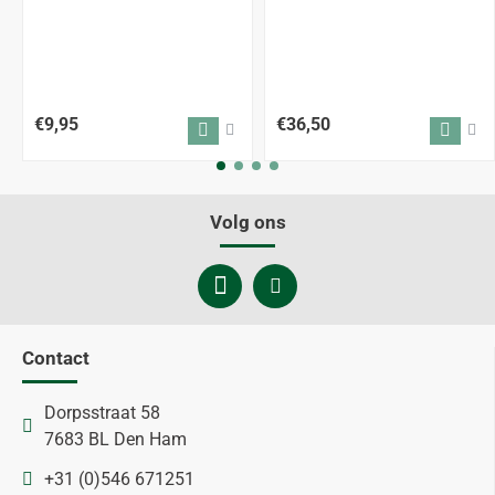
€9,95
€36,50
Volg ons
Contact
Dorpsstraat 58
7683 BL Den Ham
+31 (0)546 671251