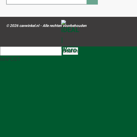
mailadres...
© 2026 cavwinkel.nl - Alle rechten voorbehouden
Search
MAP
LIST