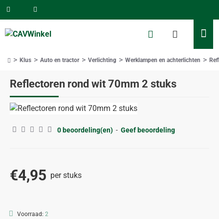
Klus
Auto en tractor
Verlichting
Werklampen en achterlichten
Ref
home
Reflectoren rond wit 70mm 2 stuks
0 beoordeling(en)
-
Geef beoordeling
€4,95
per stuks
Voorraad:
2