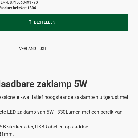
EAN:
8715063493790
Product bekeken:
1304
BESTELLEN
VERLANGLIJST
laadbare zaklamp 5W
ssionele kwalitatief hoogstaande zaklampen uitgerust met
cte LED zaklamp van 5W - 330Lumen met een bereik van
B stekkerlader, USB kabel en oplaaddoc.
 31mm.