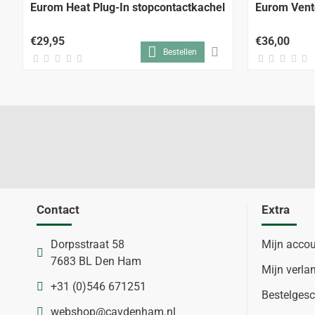
Eurom Heat Plug-In stopcontactkachel
Eurom Vent
€29,95
€36,00
Bestellen
Contact
Extra
Dorpsstraat 58
Mijn acco
7683 BL Den Ham
Mijn verlan
+31 (0)546 671251
Bestelgesc
webshop@cavdenham.nl