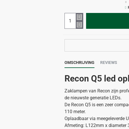
OMSCHRIJVING
REVIEWS
Recon Q5 led op
Zaklampen van Recon zijn profe
de nieuwste generatie LEDs.
De Recon Q5 is een zeer compa
110 meter.
Oplaadbaar via meegeleverde US
Afmeting: L122mm x diameter