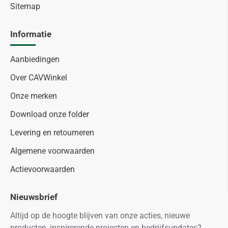
Sitemap
Informatie
Aanbiedingen
Over CAVWinkel
Onze merken
Download onze folder
Levering en retourneren
Algemene voorwaarden
Actievoorwaarden
Nieuwsbrief
Altijd op de hoogte blijven van onze acties, nieuwe
producten, inspirerende projecten en bedrijfsupdates?