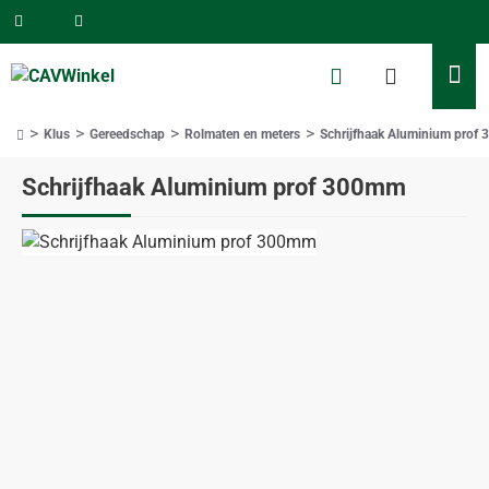
Klus
Gereedschap
Rolmaten en meters
Schrijfhaak Aluminium prof
home
Schrijfhaak Aluminium prof 300mm