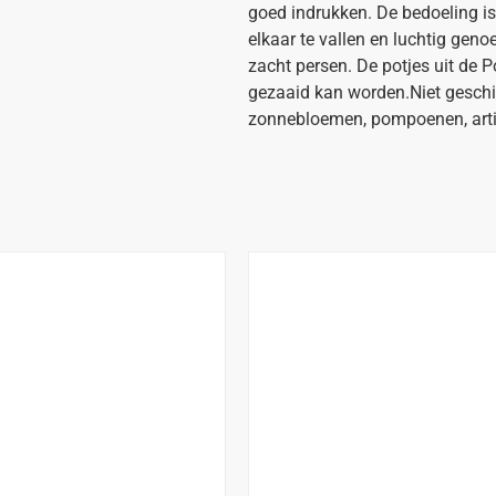
goed indrukken. De bedoeling is 
elkaar te vallen en luchtig geno
zacht persen. De potjes uit de P
gezaaid kan worden.Niet geschik
zonnebloemen, pompoenen, artisj