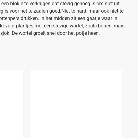
een blokje te verkrijgen dat stevig genoeg is om niet uit
eg is voor het te zaaien goed.Niet te hard, maar ook niet te
ottenpers drukken. In het midden zit een gaatje waar in
t voor plantjes met een stevige wortel, zoals bonen, mais,
ok. De wortel groeit snel door het potje heen.