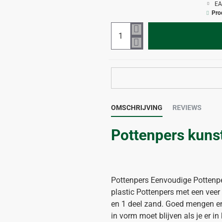
EA
Pro
OMSCHRIJVING
REVIEWS
Pottenpers kuns
Pottenpers Eenvoudige Pottenper
plastic Pottenpers met een vee
en 1 deel zand. Goed mengen en v
in vorm moet blijven als je er i