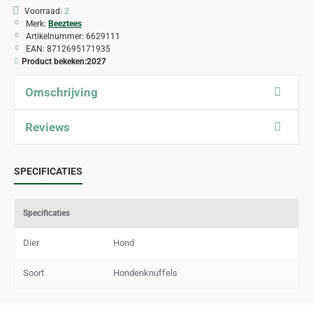
Voorraad:
2
Merk:
Beeztees
Artikelnummer:
6629111
EAN:
8712695171935
Product bekeken:
2027
Omschrijving
Reviews
SPECIFICATIES
Specificaties
Dier
Hond
Soort
Hondenknuffels