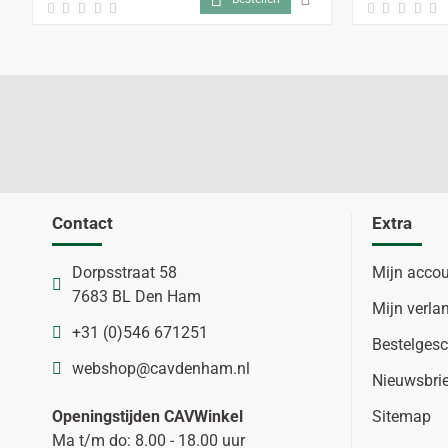
Contact
Extra
Dorpsstraat 58
Mijn acco
7683 BL Den Ham
Mijn verlan
+31 (0)546 671251
Bestelgesc
webshop@cavdenham.nl
Nieuwsbri
Openingstijden CAVWinkel
Sitemap
Ma t/m do: 8.00 - 18.00 uur