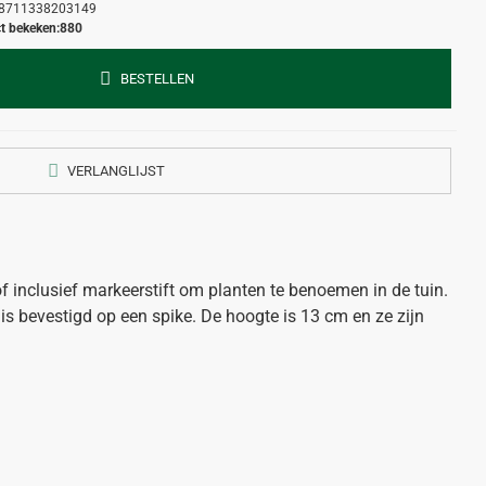
8711338203149
t bekeken:
880
BESTELLEN
VERLANGLIJST
f inclusief markeerstift om planten te benoemen in de tuin.
n is bevestigd op een spike. De hoogte is 13 cm en ze zijn