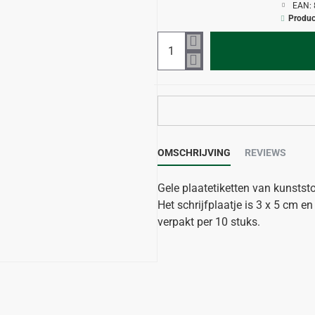
EAN:
Produc
OMSCHRIJVING
REVIEWS
Gele plaatetiketten van kunststo
Het schrijfplaatje is 3 x 5 cm e
verpakt per 10 stuks.