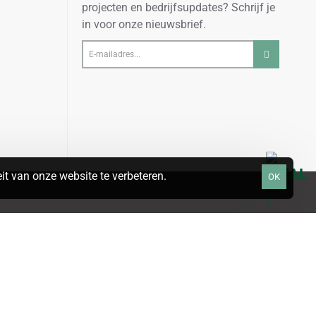
projecten en bedrijfsupdates? Schrijf je
in voor onze nieuwsbrief.
E-
mailadres...
t van onze website te verbeteren.
OK