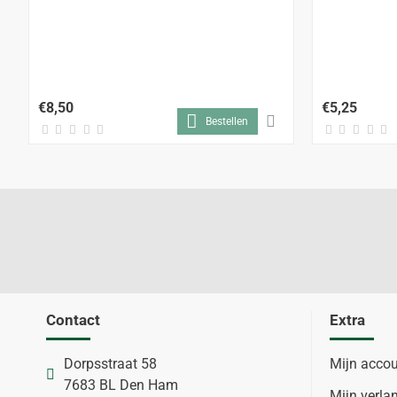
€8,50
€5,25
Bestellen
Contact
Extra
Dorpsstraat 58
Mijn acco
7683 BL Den Ham
Mijn verlan