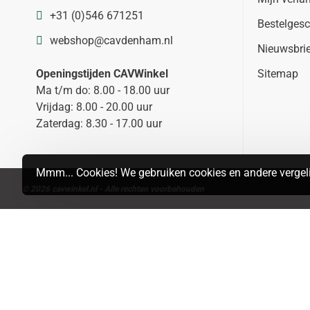
+31 (0)546 671251
Bestelgesc
webshop@cavdenham.nl
Nieuwsbri
Openingstijden CAVWinkel
Sitemap
Ma t/m do: 8.00 - 18.00 uur
Vrijdag: 8.00 - 20.00 uur
Zaterdag: 8.30 - 17.00 uur
Mmm... Cookies! We gebruiken cookies en andere vergeli
© 2026 cavwinkel.nl - Alle rechten voorbehouden
Search
MAP
LIST