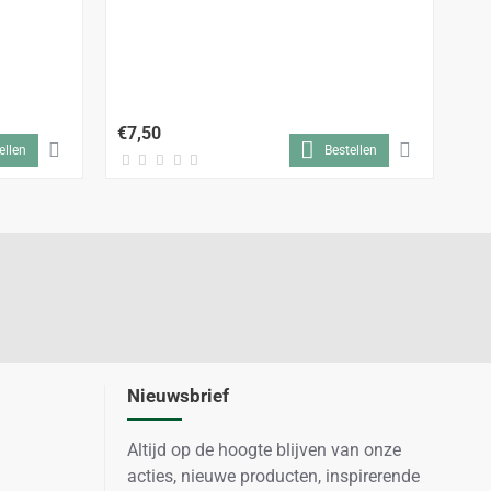
Bo
€7,50
€4
ellen
Bestellen
Nieuwsbrief
Altijd op de hoogte blijven van onze
acties, nieuwe producten, inspirerende