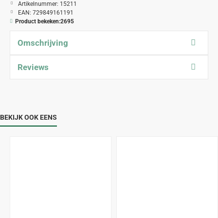
Artikelnummer:
15211
EAN:
729849161191
Product bekeken:
2695
Omschrijving
Reviews
BEKIJK OOK EENS