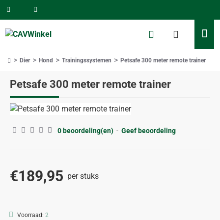
Dier
Hond
Trainingssystemen
Petsafe 300 meter remote trainer
home
Petsafe 300 meter remote trainer
0 beoordeling(en)
-
Geef beoordeling
€189,95
per stuks
Voorraad:
2