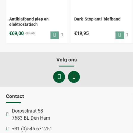
-19%
Antiblafband piep en
Bark-Stop anti-blafband
elektrostatisch
€69,00
€19,95
€84,95
Volg ons
Contact
Dorpsstraat 58
7683 BL Den Ham
+31 (0)546 671251