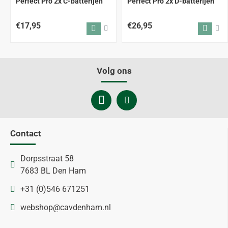
Perfect Pro 2x C-batterijen
Perfect Pro 2x D-batterijen
€17,95
€26,95
Volg ons
Contact
Dorpsstraat 58
7683 BL Den Ham
+31 (0)546 671251
webshop@cavdenham.nl