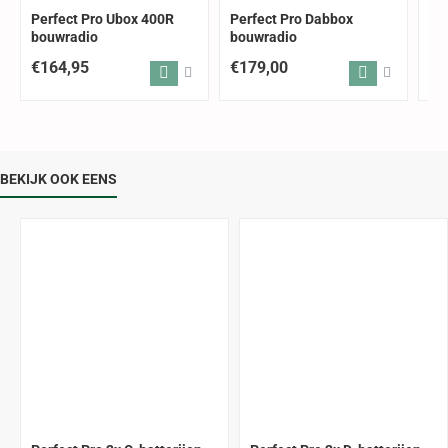
Perfect Pro Ubox 400R
Perfect Pro Dabbox
Pe
bouwradio
bouwradio
bo
€164,95
€179,00
€1
BEKIJK OOK EENS